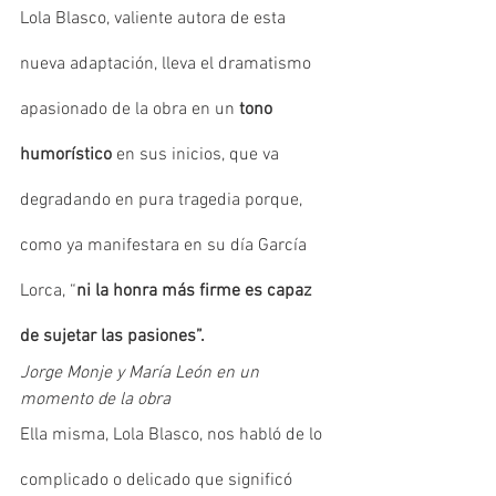
Lola Blasco, valiente autora de esta 
nueva adaptación, lleva el dramatismo 
apasionado de la obra en un 
tono 
humorístico
 en sus inicios, que va 
degradando en pura tragedia porque, 
como ya manifestara en su día García 
Lorca, “
ni la honra más ﬁrme es capaz 
de sujetar las pasiones”.
Jorge Monje y María León en un 
momento de la obra
Ella misma, Lola Blasco, nos habló de lo 
complicado o delicado que significó 