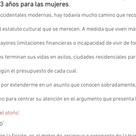
83 años para las mujeres
.
 occidentales modernas, hay todavía mucho camino que reco
l estatuto cultural que se merecen. A medida que viven más
yores limitaciones financieras o incapacidad de vivir de f
 terminan sus vidas en asilos, ciudades residenciales pa
según el presupuesto de cada cual.
or extenderme en un asunto que conocen sobradamente, s
eno para centrar su atención en el argumento que presenta l
el otoño’.
o’