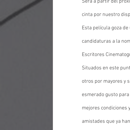
Será a partir del próx
cinta por nuestro dispa
Esta película goza de 
candidaturas a la nom
Escritores Cinematográ
Situados en este punto
otros por mayores y si
esmerado gusto para f
mejores condiciones y
amistades que ya han 