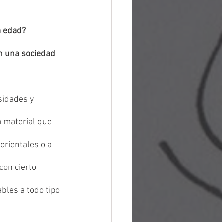
a edad?
n una sociedad 
sidades y 
a material que 
orientales o a 
con cierto 
bles a todo tipo 