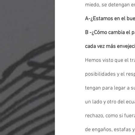
miedo, se detengan e
A-¿Estamos en el bue
B -¿Cómo cambia el pa
cada vez más envejec
Hemos visto que el tr
posibilidades y el res
tengan para legar a s
un lado y otro del ecu
rechazo, como si fuer
de engaños, estafas y