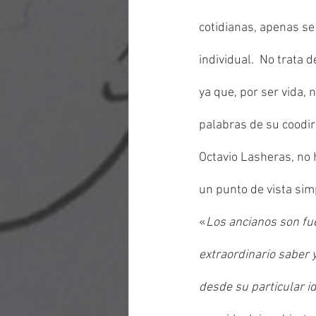
cotidianas, apenas se
individual.  No trata 
ya que, por ser vida, 
palabras de su coodir
Octavio Lasheras, no 
un punto de vista sim
«
Los ancianos son fue
extraordinario saber 
desde su particular i