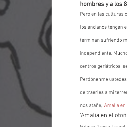
hombres y a los 
Pero en las culturas
los ancianos tengan e
terminan sufriendo ma
independiente. Muchos
centros geriátricos, 
Perdónenme ustedes p
de traerles a mi terr
nos atañe, 
‘Amalia en 
‘Amalia en el otoñ