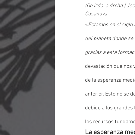
(De izda. a drcha.) J
Casanova
«
Estamos en el siglo
del planeta donde se t
gracias a esta formac
devastación que nos 
de la esperanza media
anterior. Esto no se 
debido a los grandes 
los recursos fundamen
La esperanza medi