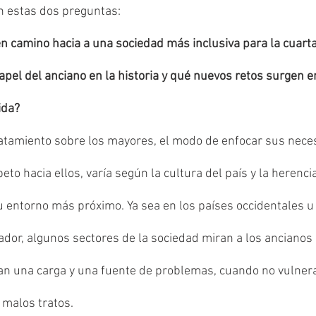
n estas dos preguntas:
n camino hacia a una sociedad más inclusiva para la cuart
pel del anciano en la historia y qué nuevos retos surgen e
ida?
atamiento sobre los mayores, el modo de enfocar sus nece
peto hacia ellos, varía según la cultura del país y la herenci
u entorno más próximo. Ya sea en los países occidentales u 
ador, algunos sectores de la sociedad miran a los ancianos 
an una carga y una fuente de problemas, cuando no vulnera
 malos tratos.