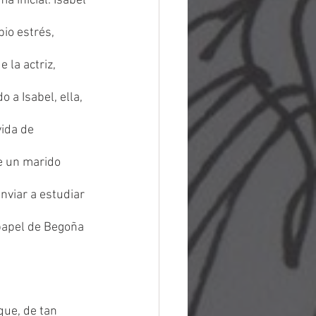
a inicial. Isabel 
io estrés, 
 la actriz, 
 a Isabel, ella, 
ida de 
e un marido 
nviar a estudiar 
papel de Begoña 
que, de tan 