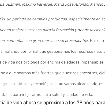
esús Guzmán, Máximo Valverde, María José Alfonso, Manolo Z
 XXI, un periodo de cambios profundos, especialmente en aq
ienen mejores accesos para la formación y donde la ciencia 
ión, continúan con gran fuerza en su crecimiento».
 Por ello
va matando por lo mal que gestionamos los recursos natura
 de vida nos prolonga por encima de edades impensables e
debe a que seamos más fuertes que nuestros ancestros, ojalá
logros científicos y tecnológicos que vamos alcanzando, est
tales para mejorar nuestra salud y calidad de vida.
a de vida ahora se aproxima a los 79 años para