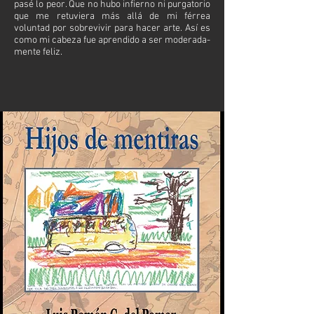
pasé lo peor. Que no hubo infierno ni purgatorio
que me retuviera más allá de mi férrea
voluntad por sobrevivir para hacer arte. Así es
como mi cabeza fue aprendido a ser moderada-
mente feliz.