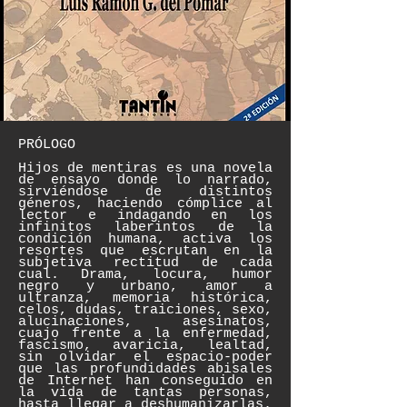
PRÓLOGO
Hijos de mentiras es una novela
de ensayo donde lo narrado,
sirviéndose de distintos
géneros, haciendo cómplice al
lector e indagando en los
infinitos laberintos de la
condición humana, activa los
resortes que escrutan en la
subjetiva rectitud de cada
cual. Drama, locura, humor
negro y urbano, amor a
ultranza, memoria histórica,
celos, dudas, traiciones, sexo,
alucinaciones, asesinatos,
cuajo frente a la enfermedad,
fascismo, avaricia, lealtad,
sin olvidar el espacio-poder
que las profundidades abisales
de Internet han conseguido en
la vida de tantas personas,
hasta llegar a deshumanizarlas.