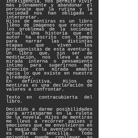
inteligencia, nos permite vivir
más plenamente y abandonar el
personaje que la rutina y la
sociedad nos han obligado a
interpretar.
Hijos de mentiras es un libro
lleno de imágenes que recorren
los problemas de la sociedad
actual. Una historia que el
autor ha escrito con tiempo
para narrar las distintas
etapas que viven los
protagonistas de esta aventura.
Un libro que, sin ser de
meditación, nos lleva a una
mirada interna o pensamiento
íntimo para sugerirnos más
atención con mirada amable
hacia lo que existe en nuestro
alrededor.
En definitiva, Hijos de
mentiras es una declaración de
valores a confrontar.
Texto en contracubierta del
libro.
Decidido a darme posibilidades
para arriesgarme en la ruleta
de la novela, Hijos de mentiras
me llevó a recorrer países y
emociones que me envolvieron en
la magia de la aventura. Nunca
es tarea sencilla. Todo
episodio puede conllevar su