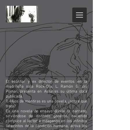
El escritor y ex director de eventos en la
madrileña sala Rock-Ola, L. Ramón G. del
Pomar, presenta en Asturias su última obra
publicada.
1.-Hijos de mentiras es una novela, ¿sobre que
trata?
Es una novela de ensayo donde lo narrado,
sirviéndose de distintos géneros, haciendo
cómplice al lector e indagando en los infinitos
laberintos de la condición humana, activa los