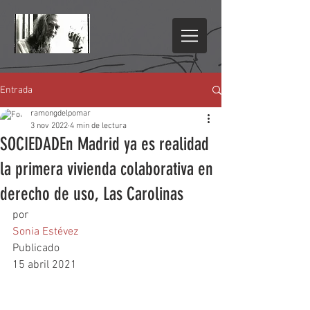
Entrada
ramongdelpomar
3 nov 2022
4 min de lectura
SOCIEDADEn Madrid ya es realidad
la primera vivienda colaborativa en
derecho de uso, Las Carolinas
por
Sonia Estévez
Publicado
15 abril 2021