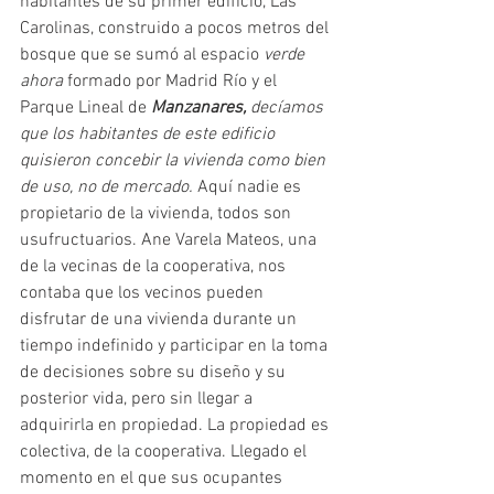
habitantes de su primer edificio, Las 
Carolinas, construido a pocos metros del 
bosque que se sumó al espacio 
verde 
ahora
 formado por Madrid Río y el 
Parque Lineal de 
Manzanares, 
decíamos 
que los habitantes de este edificio 
quisieron concebir la vivienda como bien 
de uso, no de mercado.
 Aquí nadie es 
propietario de la vivienda, todos son 
usufructuarios. Ane Varela Mateos, una 
de la vecinas de la cooperativa, nos 
contaba que los vecinos pueden 
disfrutar de una vivienda durante un 
tiempo indefinido y participar en la toma 
de decisiones sobre su diseño y su 
posterior vida, pero sin llegar a 
adquirirla en propiedad. La propiedad es 
colectiva, de la cooperativa. Llegado el 
momento en el que sus ocupantes 